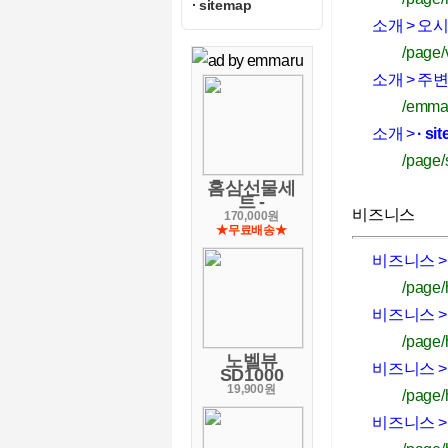
· sitemap
소개 > 오
/page
소개 > 주
/emma
소개 >
· si
/page
홈삼선물세
트 -
비즈니스
170,000원
★무료배송★
비즈니스 
/page/
비즈니스 
/page/
노벨뷰
비즈니스 > 
SD1000
19,900원
/page/
비즈니스 