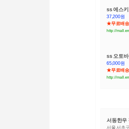
ss 에스키
37,200원
★무료배
http://mal
ss 오토
65,000원
★무료배
http://mal
서동한우
서울 서초구