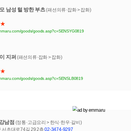
모 남성 털 방한 부츠
(패션의류·잡화 > 잡화)
송★
l.emmaru.com/goods/goods.asp?c=SENSYG0819
바이 지퍼
(패션의류·잡화 > 잡화)
송★
l.emmaru.com/goods/goods.asp?c=SENSLB0819
 강남점
(정통·고급요리 > 한식·한우·갈비)
 서초대로74길 29 2층
02-3474-9297