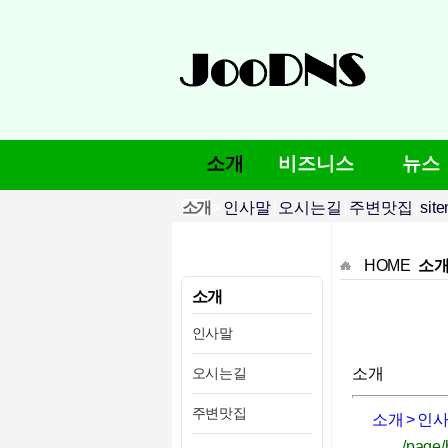
소개
비즈니스
뉴스
소개
>
인사말
오시는길
주변맛집
sit
|
|
|
HOME
소개 
소개
인사말
오시는길
소개
주변맛집
소개 > 인
/page/